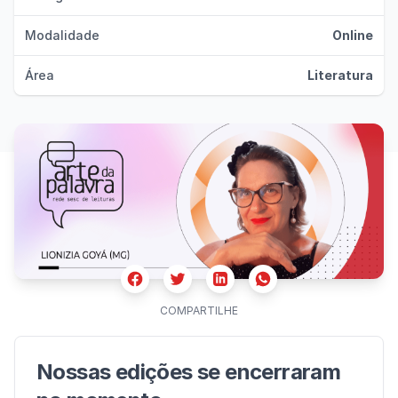
Modalidade
Online
Área
Literatura
Facebook
Twitter
Whatsapp
Linkedin
COMPARTILHE
Nossas edições se encerraram