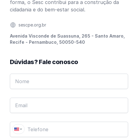
forma, o Sesc contribui para a construção da
cidadania e do bem-estar social.
Website
sescpe.org.br
Endereço
Avenida Visconde de Suassuna, 265 - Santo Amaro,
Recife - Pernambuco, 50050-540
Dúvidas? Fale conosco