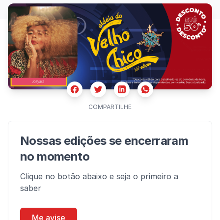
Facebook
Twitter
Whatsapp
Linkedin
COMPARTILHE
Nossas edições se encerraram
no momento
Clique no botão abaixo e seja o primeiro a
saber
Me avise