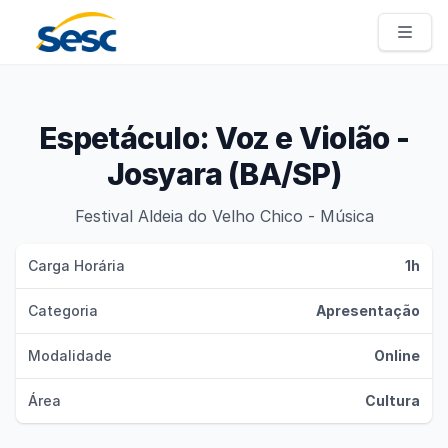
Sesc Pernambuco
Espetáculo: Voz e Violão -
Josyara (BA/SP)
Festival Aldeia do Velho Chico - Música
Carga Horária
1h
Categoria
Apresentação
Modalidade
Online
Área
Cultura