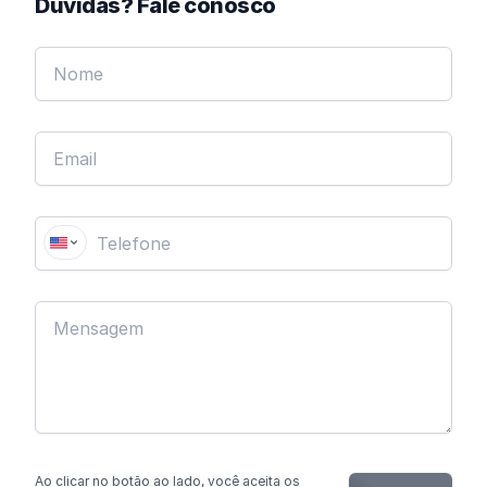
Dúvidas? Fale conosco
Ao clicar no botão
ao lado
, você aceita os