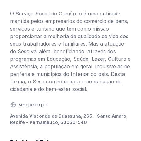
O Serviço Social do Comércio é uma entidade
mantida pelos empresários do comércio de bens,
serviços e turismo que tem como missão
proporcionar a melhoria da qualidade de vida dos
seus trabalhadores e familiares. Mas a atuação
do Sesc vai além, beneficiando, através dos
programas em Educação, Saúde, Lazer, Cultura e
Assistência, a população em geral, inclusive as de
periferia e municípios do Interior do país. Desta
forma, o Sesc contribui para a construção da
cidadania e do bem-estar social.
Website
sescpe.org.br
Endereço
Avenida Visconde de Suassuna, 265 - Santo Amaro,
Recife - Pernambuco, 50050-540