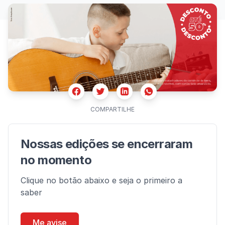
Facebook
Twitter
Whatsapp
Linkedin
COMPARTILHE
Nossas edições se encerraram
no momento
Clique no botão abaixo e seja o primeiro a
saber
Me avise