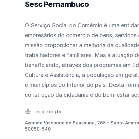
Sesc Pernambuco
O Serviço Social do Comércio é uma entida
empresários do comércio de bens, serviços
missão proporcionar a melhoria da qualidad
trabalhadores e familiares. Mas a atuação d
beneficiando, através dos programas em Ed
Cultura e Assistência, a população em geral, 
e municípios do Interior do país. Desta form
construção da cidadania e do bem-estar soc
Website
sescpe.org.br
Endereço
Avenida Visconde de Suassuna, 265 - Santo Amaro
50050-540