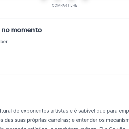
COMPARTILHE
m no momento
aber
ral de exponentes artistas e é sabível que para empr
 das suas próprias carreiras; e entender os mecanism