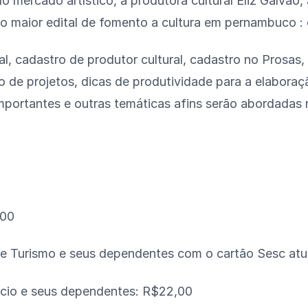
 mercado artístico, a produtora cultural Eliz Galvão, 
o maior edital de fomento a cultura em pernambuco : 
 cadastro de produtor cultural, cadastro no Prosas, 
o de projetos, dicas de produtividade para a elaboraç
importantes e outras temáticas afins serão abordadas
,00
 e Turismo e seus dependentes com o cartão Sesc at
rcio e seus dependentes: R$22,00