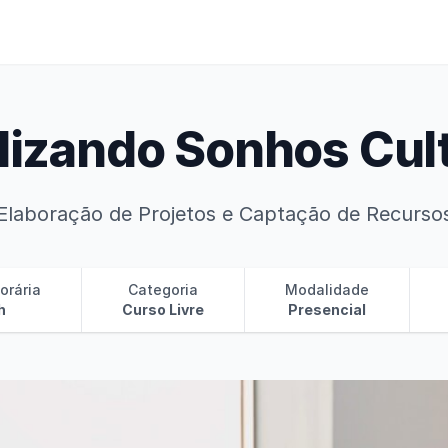
lizando Sonhos Cul
Elaboração de Projetos e Captação de Recurso
orária
Categoria
Modalidade
h
Curso Livre
Presencial