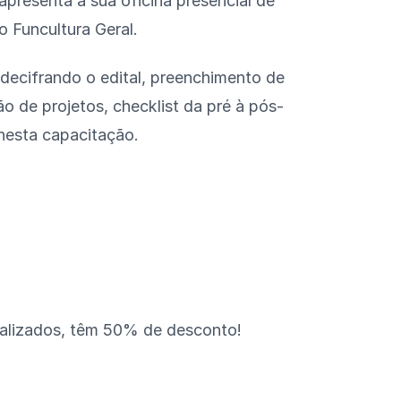
apresenta a sua oficina presencial de
o Funcultura Geral.
decifrando o edital, preenchimento de
ão de projetos, checklist da pré à pós-
 nesta capacitação.
ualizados, têm 50% de desconto!