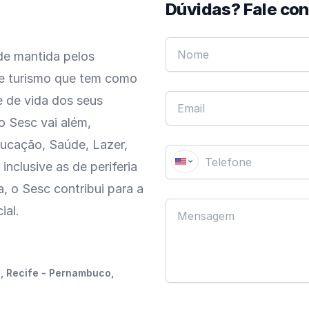
Dúvidas? Fale co
de mantida pelos
 e turismo que tem como
e de vida dos seus
o Sesc vai além,
ucação, Saúde, Lazer,
inclusive as de periferia
a, o Sesc contribui para a
ial.
, Recife - Pernambuco,