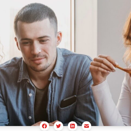
Facebook
Twitter
Email
Linkedin