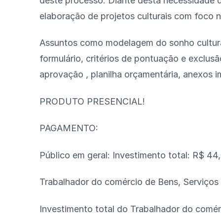
deste processo. Diante desta necessidade do
elaboração de projetos culturais com foco n
Assuntos como modelagem do sonho cultural,
formulário, critérios de pontuação e exclusã
aprovação , planilha orçamentária, anexos 
PRODUTO PRESENCIAL!
PAGAMENTO:
Público em geral: Investimento total: R$ 44
Trabalhador do comércio de Bens, Serviços
Investimento total do Trabalhador do comé