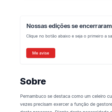
Nossas edições se encerrara
Clique no botão abaixo e seja o primeiro a s
Me avise
Sobre
Pernambuco se destaca como um celeiro cultu
vezes precisam exercer a função de gestores