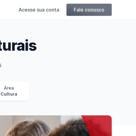
Acesse sua conta
Fale conosco
turais
s
Área
Cultura